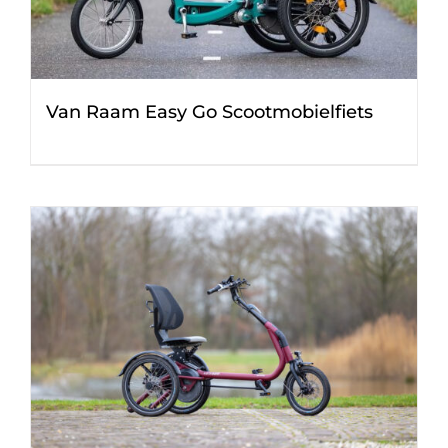
Van Raam Easy Go Scootmobielfiets