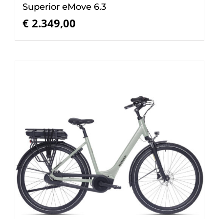
Superior eMove 6.3
€
2.349,00