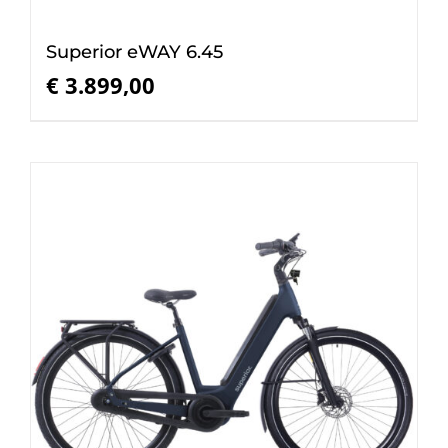
Superior eWAY 6.45
€
3.899,00