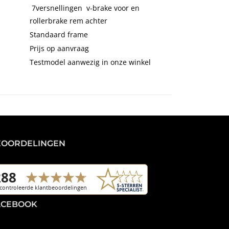
7versnellingen v-brake voor en
rollerbrake rem achter
Standaard frame
Prijs op aanvraag
Testmodel aanwezig in onze winkel
EOORDELINGEN
ACEBOOK