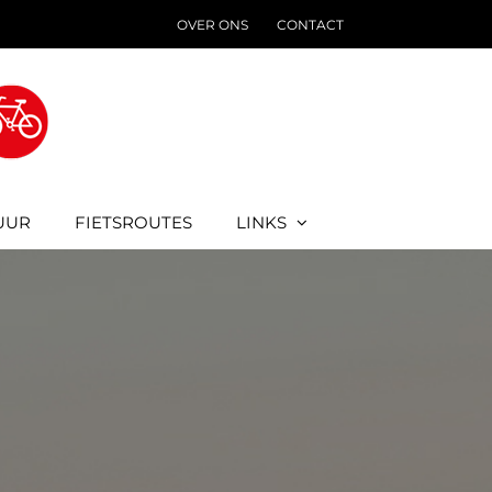
OVER ONS
CONTACT
UUR
FIETSROUTES
LINKS