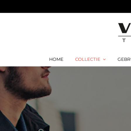
Ga
naar
inhoud
HOME
COLLECTIE
GEBR