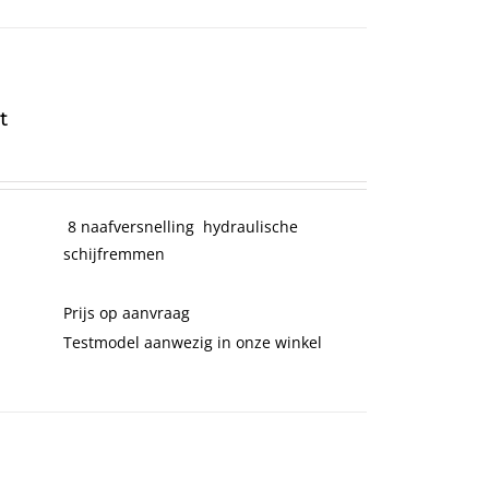
t
8 naafversnelling hydraulische
schijfremmen
Prijs op aanvraag
Testmodel aanwezig in onze winkel