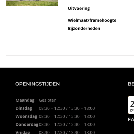
Uitvoering
Wielmaat/framehoogte
Bijzonderheden
OPENINGSTIJDEN
B
Maandag
Gesloten
Dinsdag
08:30 – 12:30 / 13:30 – 18:00
Woensdag
08:30 – 12:30 / 13:30 – 18:00
F
Donderdag
08:30 – 12:30 / 13:30 – 18:00
Vrijdag
08:30 – 12:30 / 13:30 – 18:00