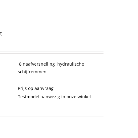
t
8 naafversnelling hydraulische
schijfremmen
Prijs op aanvraag
Testmodel aanwezig in onze winkel