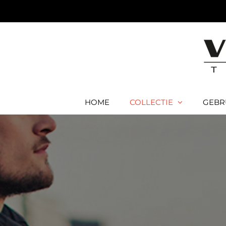
Ga
naar
inhoud
HOME
COLLECTIE
GEBR