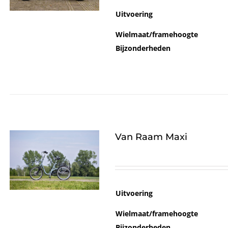
Uitvoering
Wielmaat/framehoogte
Bijzonderheden
Van Raam Maxi
Uitvoering
Wielmaat/framehoogte
Bijzonderheden