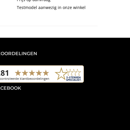
Testmodel aanwezig in onze winkel
EOORDELINGEN
ACEBOOK