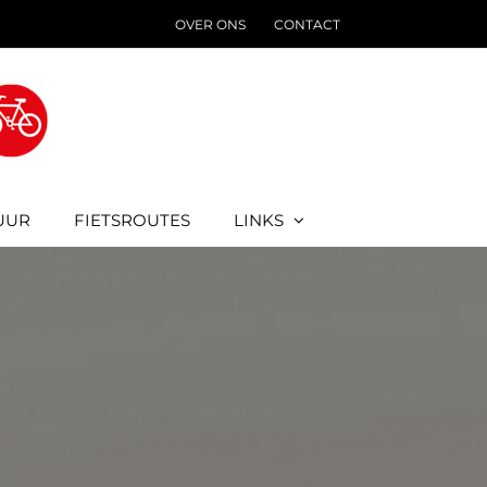
OVER ONS
CONTACT
UUR
FIETSROUTES
LINKS