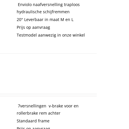
Enviolo naafversnelling traploos
hydraulische schijfremmen
20'' Leverbaar in maat M en L
Prijs op aanvraag
Testmodel aanwezig in onze winkel
7versnellingen v-brake voor en
rollerbrake rem achter
Standaard frame
Prijs op aanvraag