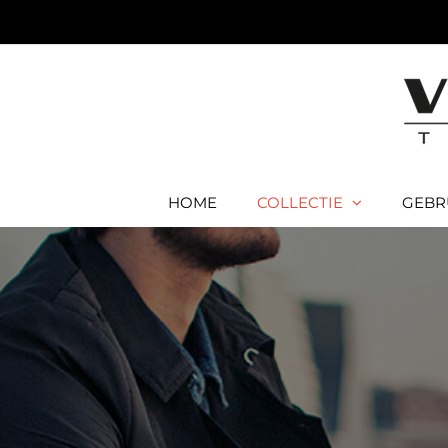
Ga
naar
inhoud
HOME
COLLECTIE
GEBR