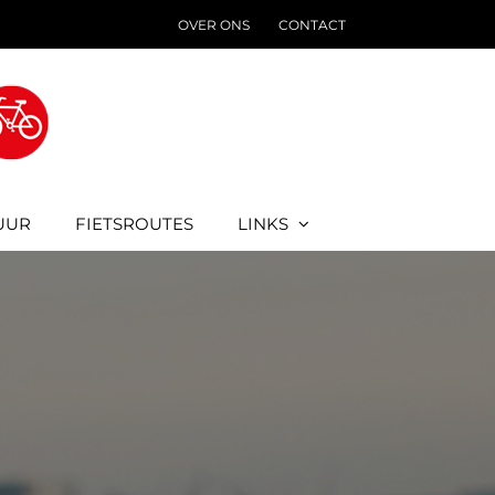
OVER ONS
CONTACT
UUR
FIETSROUTES
LINKS