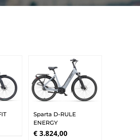
FIT
Sparta D-RULE
ENERGY
€
3.824,00