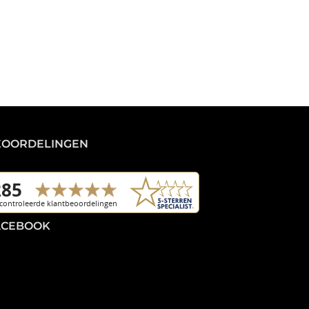
EOORDELINGEN
ACEBOOK