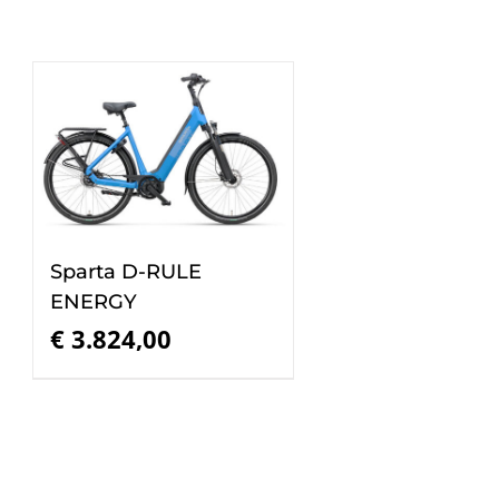
Sparta D-RULE
ENERGY
€
3.824,00