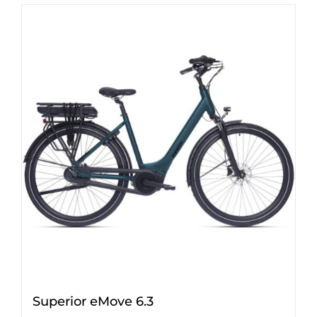
Superior eMove 6.3