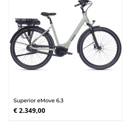
Superior eMove 6.3
€
2.349,00