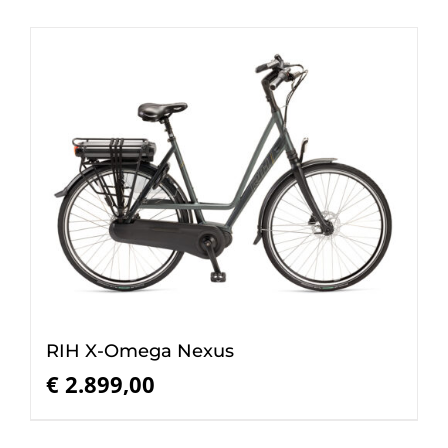
RIH X-Omega Nexus
€
2.899,00