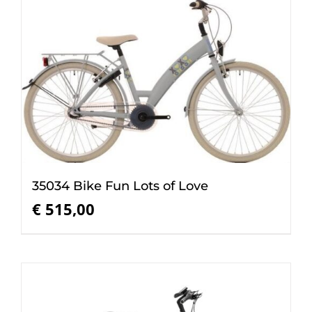
35034 Bike Fun Lots of Love
€
515,00