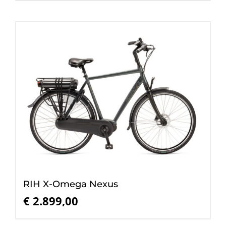
RIH X-Omega Nexus
€
2.899,00