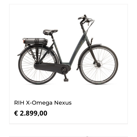
RIH X-Omega Nexus
€
2.899,00