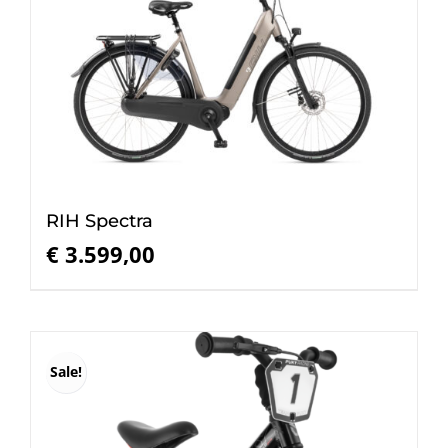
RIH Spectra
€
3.599,00
Sale!