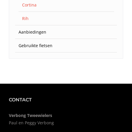
Cortina
Rih
Aanbiedingen
Gebruikte fietsen
CONTACT
Verbong Tweewielers
Paul en Peggy Verbong