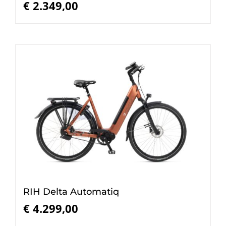
€
2.349,00
RIH Delta Automatiq
€
4.299,00