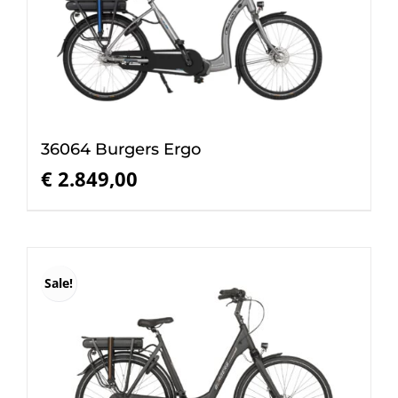
36064 Burgers Ergo
€
2.849,00
Sale!