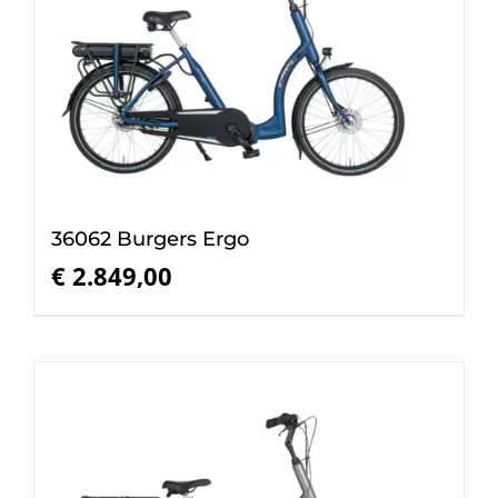
36062 Burgers Ergo
€
2.849,00