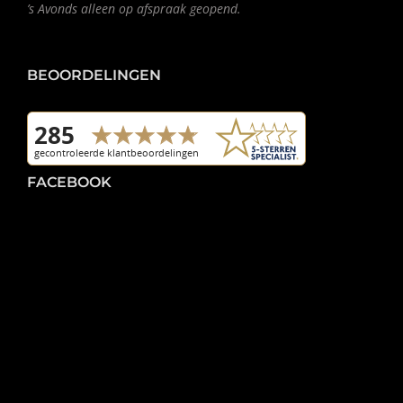
’s Avonds alleen op afspraak geopend.
BEOORDELINGEN
FACEBOOK