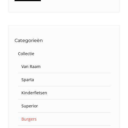
prijs
prijs
Categorieën
Collectie
Van Raam
Sparta
Kinderfietsen
Superior
Burgers