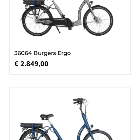
36064 Burgers Ergo
€
2.849,00