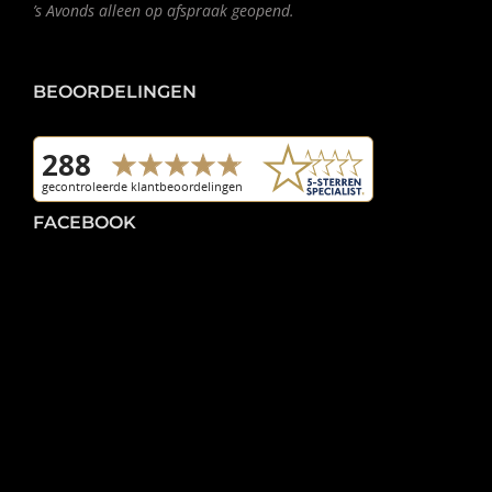
’s Avonds alleen op afspraak geopend.
BEOORDELINGEN
FACEBOOK