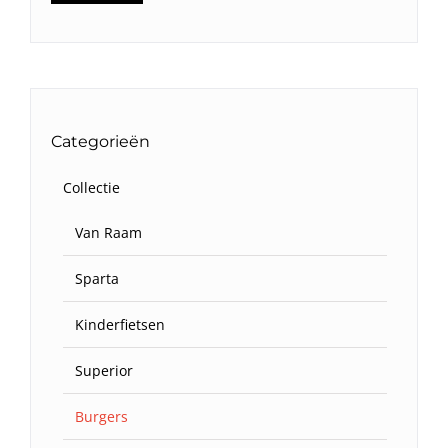
prijs
prijs
Categorieën
Collectie
Van Raam
Sparta
Kinderfietsen
Superior
Burgers