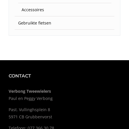
Accessoires
Gebruikte fietsen
CONTACT
Verbong Tweewielers
Paul en Peggy Verbong
Past. Vullinghsplein 8
5971 CB Grubbenvorst
Telefoon: 077 366 30 78