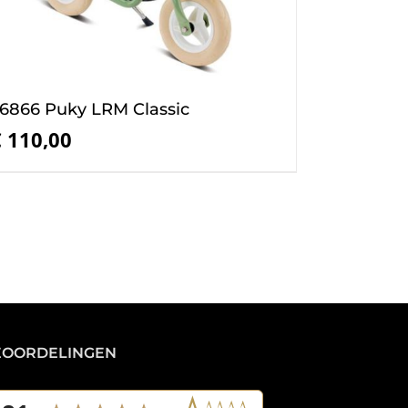
6866 Puky LRM Classic
€
110,00
EOORDELINGEN