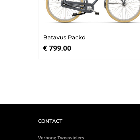
Batavus Packd
€
799,00
CONTACT
Verbong Tweewielers