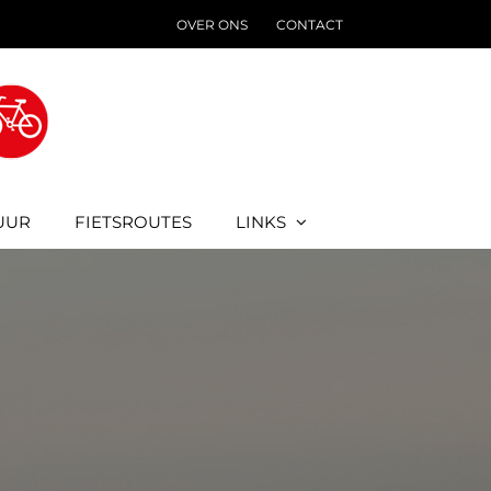
OVER ONS
CONTACT
UUR
FIETSROUTES
LINKS