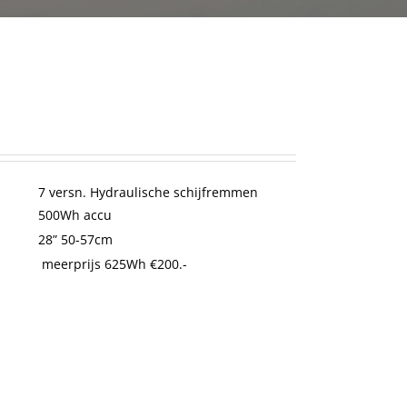
7 versn. Hydraulische schijfremmen
500Wh accu
28” 50-57cm
meerprijs 625Wh €200.-