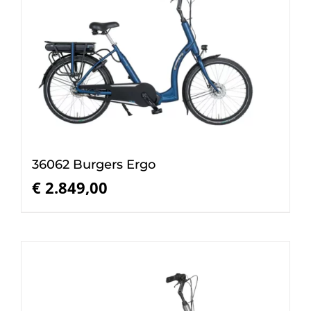
36062 Burgers Ergo
€
2.849,00