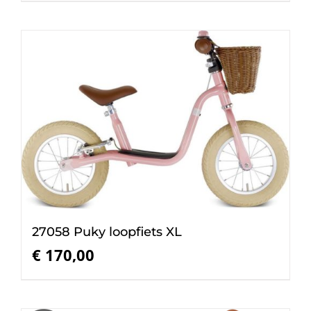
27058 Puky loopfiets XL
€
170,00