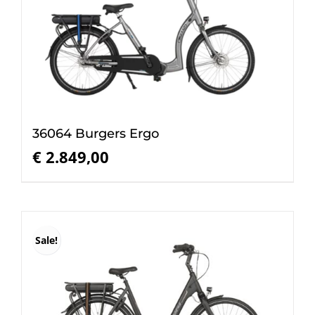
36064 Burgers Ergo
€
2.849,00
Sale!