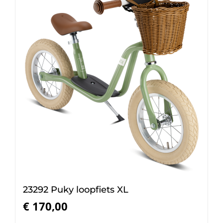
23292 Puky loopfiets XL
€
170,00