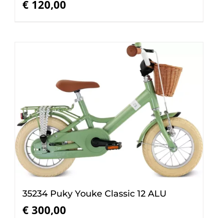
€
120,00
35234 Puky Youke Classic 12 ALU
€
300,00