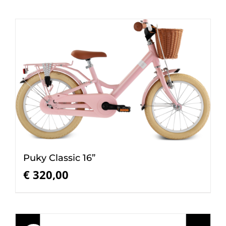
Puky Classic 16”
€
320,00