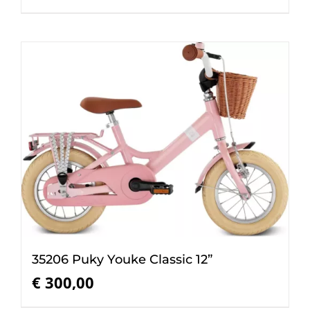
35206 Puky Youke Classic 12”
€
300,00