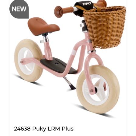
24638 Puky LRM Plus