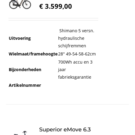
€
3.599,00
Shimano 5 versn.
Uitvoering
hydraulische
schijfremmen
Wielmaat/framehoogte
28'' 49-54-58-62cm
700Wh accu en 3
Bijzonderheden
jaar
fabrieksgarantie
Artikelnummer
Superior eMove 6.3