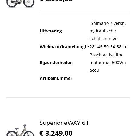
Shimano 7 versn.
Uitvoering
hydraulische
schijfremmen
Wielmaat/framehoogte
28'' 46-50-54-58cm
Bosch active line
Bijzonderheden
motor met 500Wh
accu
Artikelnummer
Superior eWAY 6.1
€
3.249,00