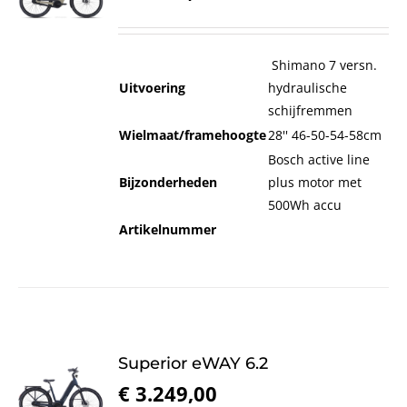
Shimano 7 versn.
Uitvoering
hydraulische
schijfremmen
Wielmaat/framehoogte
28'' 46-50-54-58cm
Bosch active line
Bijzonderheden
plus motor met
500Wh accu
Artikelnummer
Superior eWAY 6.2
€
3.249,00