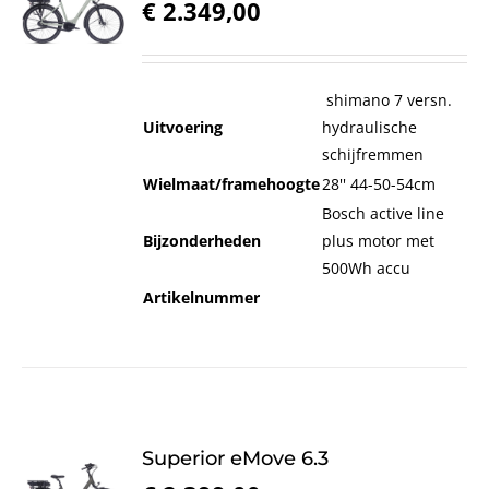
€
2.349,00
shimano 7 versn.
Uitvoering
hydraulische
schijfremmen
Wielmaat/framehoogte
28'' 44-50-54cm
Bosch active line
Bijzonderheden
plus motor met
500Wh accu
Artikelnummer
Superior eMove 6.3