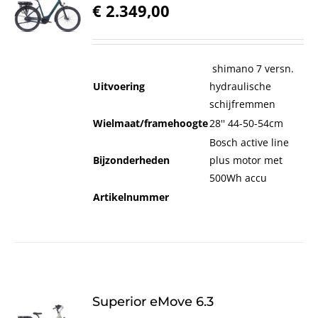
€
2.349,00
shimano 7 versn.
Uitvoering
hydraulische
schijfremmen
Wielmaat/framehoogte
28'' 44-50-54cm
Bosch active line
Bijzonderheden
plus motor met
500Wh accu
Artikelnummer
Superior eMove 6.3