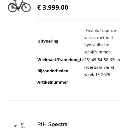
€
3.999,00
Enviolo traploze
versn. met belt
Uitvoering
hydraulische
schijfremmen
Wielmaat/framehoogte
28'' 49-54-58-62cm
leverbaar vanaf
Bijzonderheden
week 16-2025
Artikelnummer
RIH Spectra