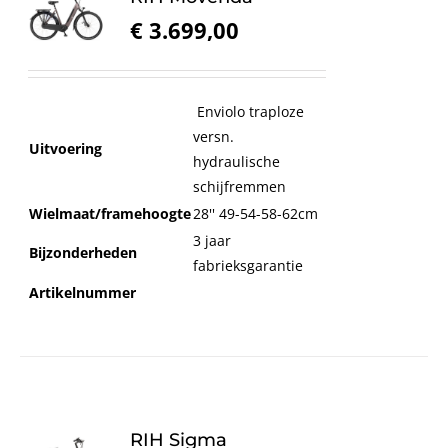
€
3.699,00
Enviolo traploze
versn.
Uitvoering
hydraulische
schijfremmen
Wielmaat/framehoogte
28'' 49-54-58-62cm
3 jaar
Bijzonderheden
fabrieksgarantie
Artikelnummer
RIH Sigma