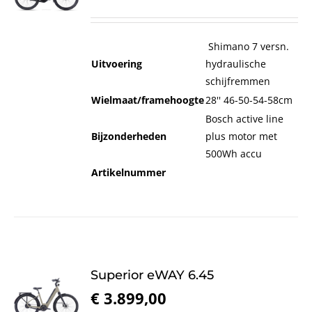
Shimano 7 versn.
Uitvoering
hydraulische
schijfremmen
Wielmaat/framehoogte
28'' 46-50-54-58cm
Bosch active line
Bijzonderheden
plus motor met
500Wh accu
Artikelnummer
Superior eWAY 6.45
€
3.899,00