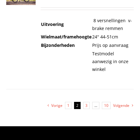
8 versnellingen v-
Uitvoering
brake remmen
Wielmaat/framehoogte
24'' 44-51cm
Bijzonderheden
Prijs op aanvraag
Testmodel
aanwezig in onze
winkel
Vorige
1
2
3
…
10
Volgende