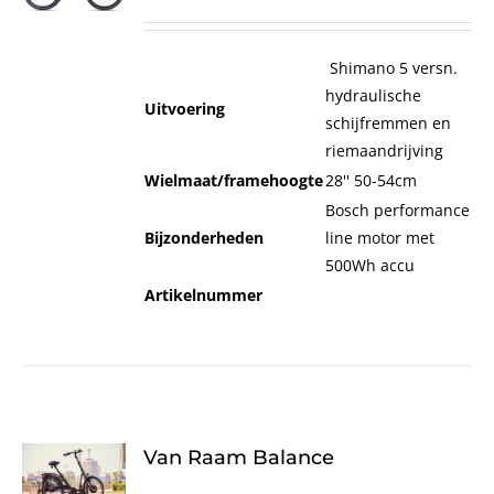
Shimano 5 versn.
hydraulische
Uitvoering
schijfremmen en
riemaandrijving
Wielmaat/framehoogte
28'' 50-54cm
Bosch performance
Bijzonderheden
line motor met
500Wh accu
Artikelnummer
Van Raam Balance