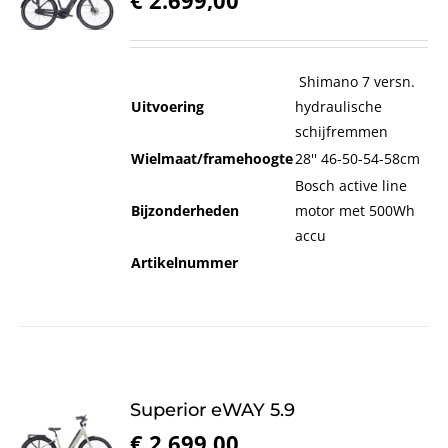
Shimano 7 versn.
Uitvoering
hydraulische
schijfremmen
Wielmaat/framehoogte
28'' 46-50-54-58cm
Bosch active line
Bijzonderheden
motor met 500Wh
accu
Artikelnummer
Superior eWAY 5.9
€
2.699,00