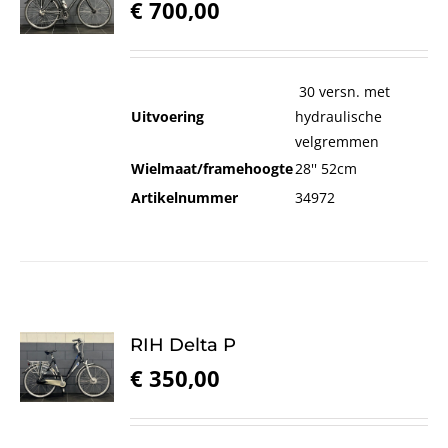
€
700,00
30 versn. met
Uitvoering
hydraulische
velgremmen
Wielmaat/framehoogte
28'' 52cm
Artikelnummer
34972
RIH Delta P
€
350,00