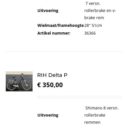
7 versn.
Uitvoering
rollerbrake en v-
brake rem
Wielmaat/framehoogte
28'' 51cm
Artikel nummer:
36366
RIH Delta P
€
350,00
Shimano 8 versn.
Uitvoering
rollerbrake
remmen