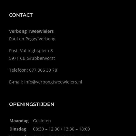
CONTACT
Verbong Tweewielers
Paul en Peggy Verbong
Past. Vullinghsplein 8
5971 CB Grubbenvorst
Telefoon: 077 366 30 78
E-mail:
info@verbongtweewielers.nl
OPENINGSTIJDEN
Maandag
Gesloten
Dinsdag
08:30 – 12:30 / 13:30 – 18:00