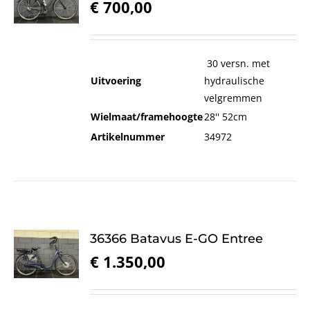
€
700,00
30 versn. met
Uitvoering
hydraulische
velgremmen
Wielmaat/framehoogte
28'' 52cm
Artikelnummer
34972
36366 Batavus E-GO Entree
€
1.350,00