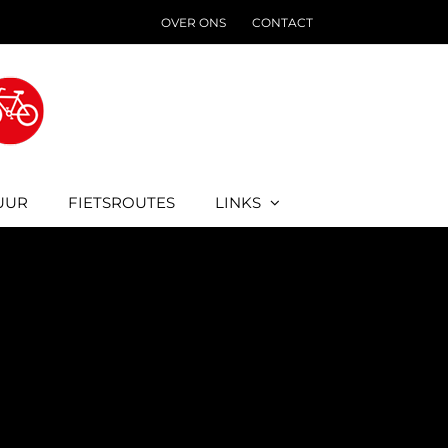
OVER ONS
CONTACT
UUR
FIETSROUTES
LINKS