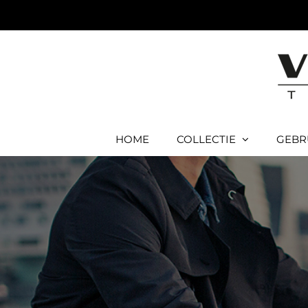
Ga
naar
inhoud
HOME
COLLECTIE
GEBR