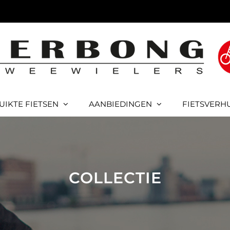
UIKTE FIETSEN
AANBIEDINGEN
FIETSVERH
COLLECTIE