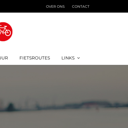
OVER ONS
CONTACT
UUR
FIETSROUTES
LINKS