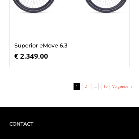
Superior eMove 6.3
€
2.349,00
1
2
…
10
Volgende
CONTACT