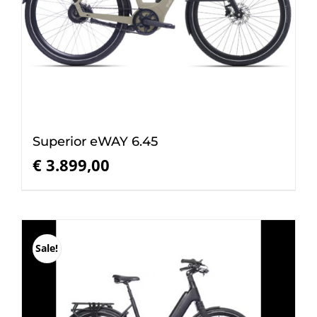
Superior eWAY 6.45
€
3.899,00
Sale!