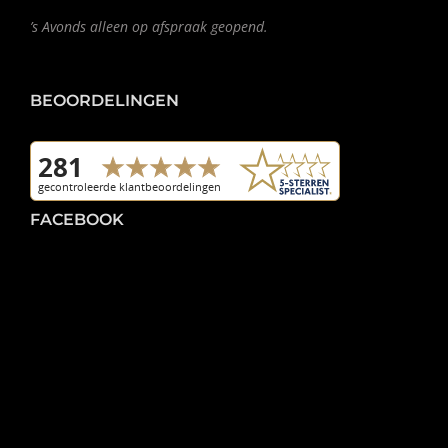
’s Avonds alleen op afspraak geopend.
BEOORDELINGEN
FACEBOOK