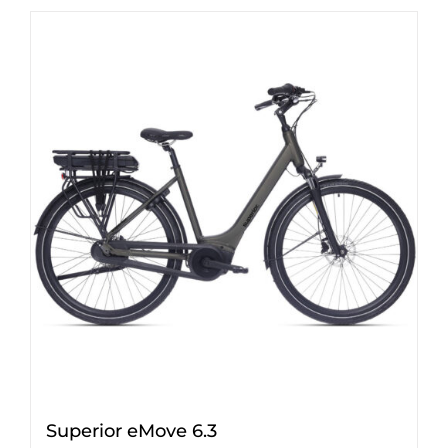
Superior eMove 6.3