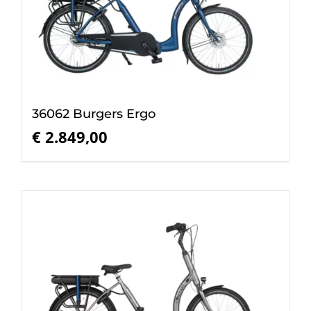
36062 Burgers Ergo
€
2.849,00