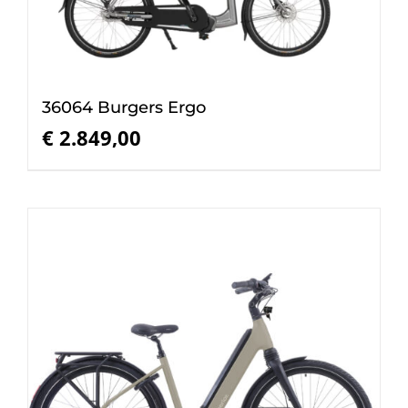
36064 Burgers Ergo
€
2.849,00