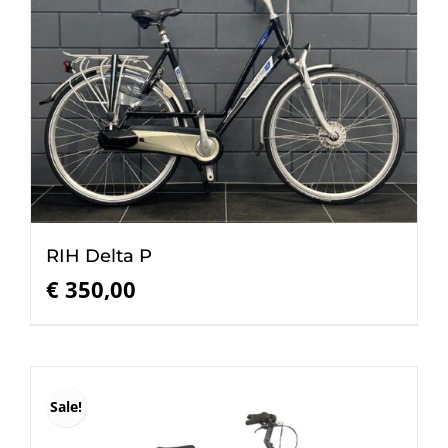
RIH Delta P
€
350,00
Sale!