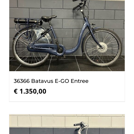
36366 Batavus E-GO Entree
€
1.350,00