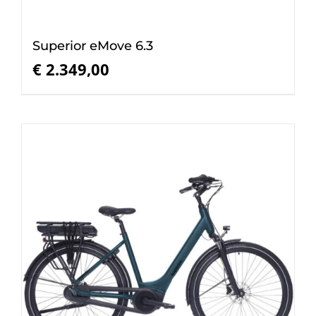
Superior eMove 6.3
€
2.349,00