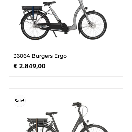
36064 Burgers Ergo
€
2.849,00
Sale!