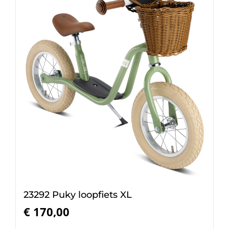
23292 Puky loopfiets XL
€
170,00