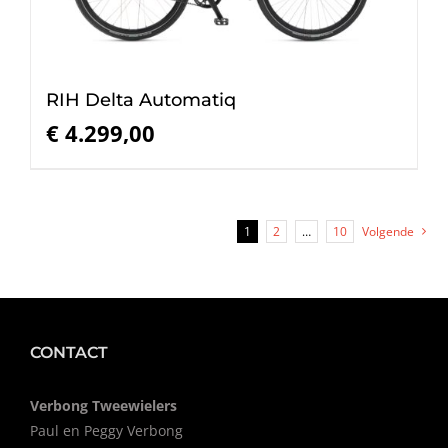
RIH Delta Automatiq
€
4.299,00
1
2
…
10
Volgende
CONTACT
Verbong Tweewielers
Paul en Peggy Verbong