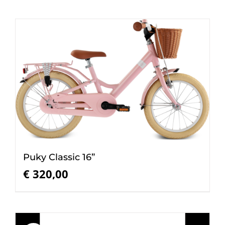
Puky Classic 16”
€
320,00