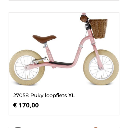
27058 Puky loopfiets XL
€
170,00