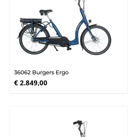
36062 Burgers Ergo
€
2.849,00