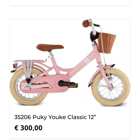
35206 Puky Youke Classic 12”
€
300,00