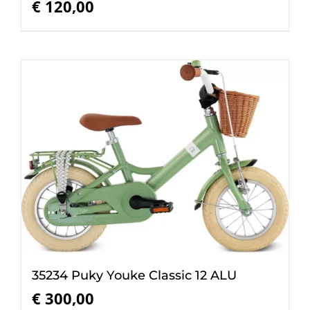
€
120,00
35234 Puky Youke Classic 12 ALU
€
300,00