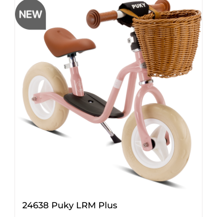
24638 Puky LRM Plus