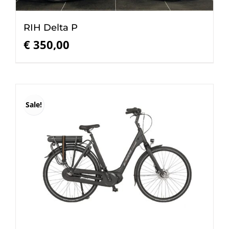
RIH Delta P
€
350,00
Sale!