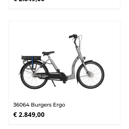
36064 Burgers Ergo
€
2.849,00