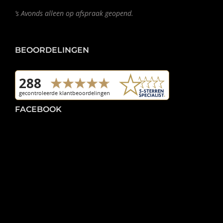
’s Avonds alleen op afspraak geopend.
BEOORDELINGEN
FACEBOOK