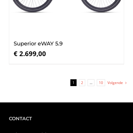
Superior eWAY 5.9
€
2.699,00
1
2
…
10
Volgende
CONTACT