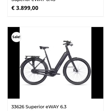
€
3.899,00
Sale!
33626 Superior eWAY 6.3