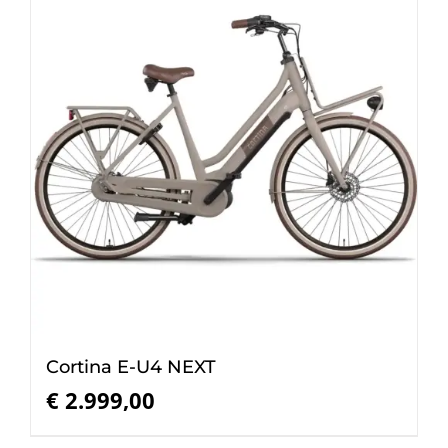
Cortina E-U4 NEXT
€
2.999,00