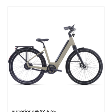
Superior eWAY 6.45