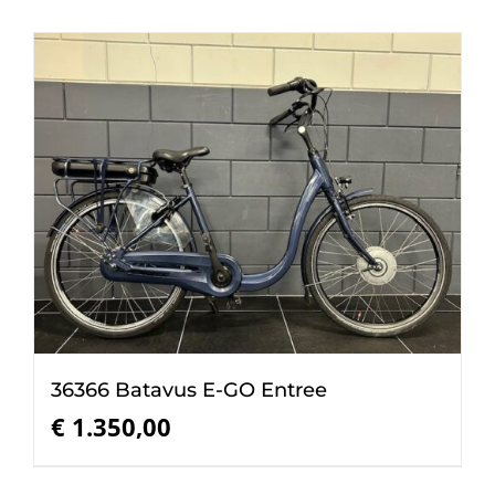
36366 Batavus E-GO Entree
€
1.350,00