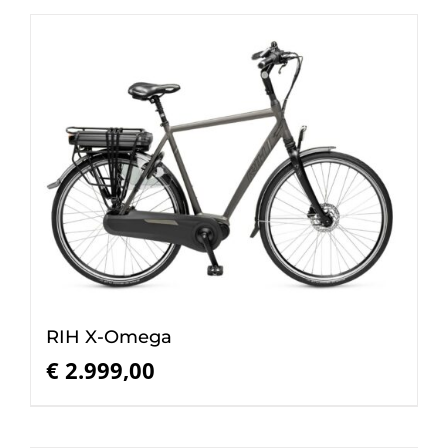
RIH X-Omega
€
2.999,00