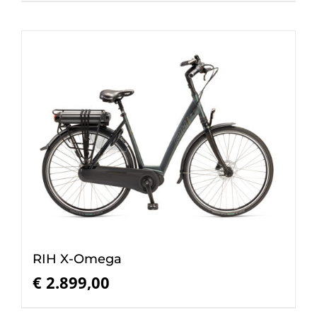
RIH X-Omega
€
2.899,00