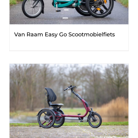
Van Raam Easy Go Scootmobielfiets