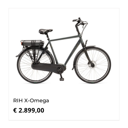
RIH X-Omega
€
2.899,00