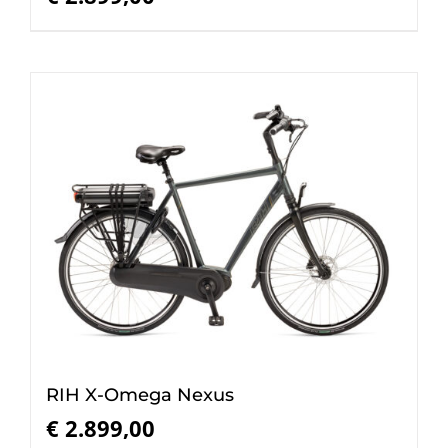
RIH X-Omega Nexus
€
2.899,00