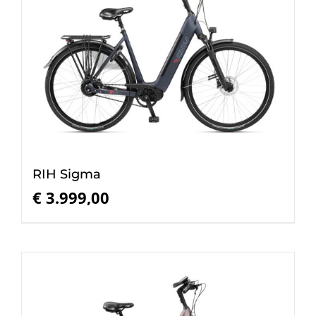
RIH Sigma
€
3.999,00