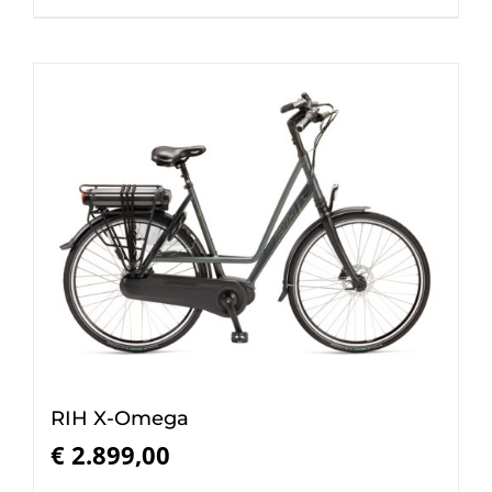
RIH X-Omega
€
2.899,00