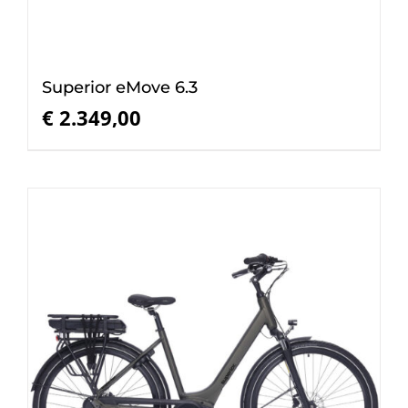
Superior eMove 6.3
€
2.349,00