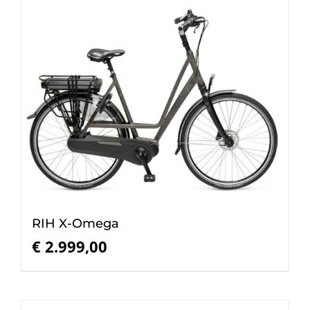
RIH X-Omega
€
2.999,00