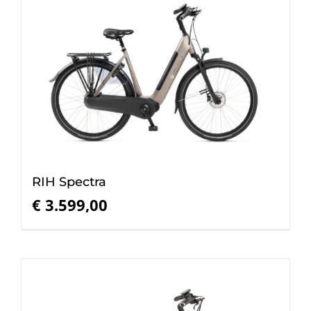
RIH Spectra
€
3.599,00