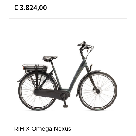
€
3.824,00
RIH X-Omega Nexus