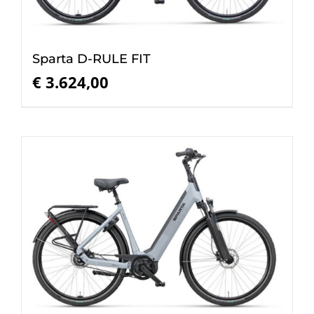
Sparta D-RULE FIT
€
3.624,00