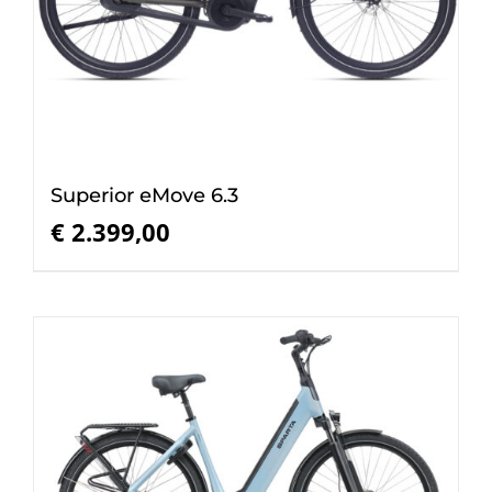
Superior eMove 6.3
€
2.399,00