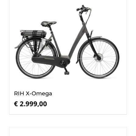
RIH X-Omega
€
2.999,00