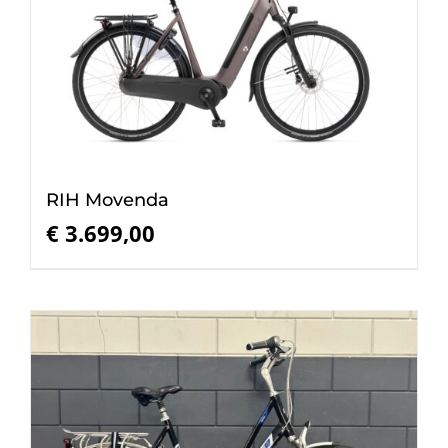
RIH Movenda
€
3.699,00