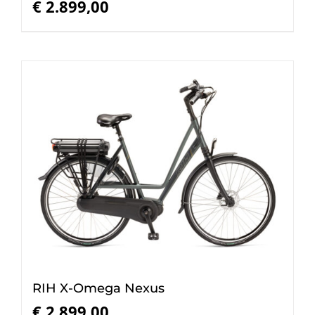
€
2.899,00
RIH X-Omega Nexus
€
2.899,00