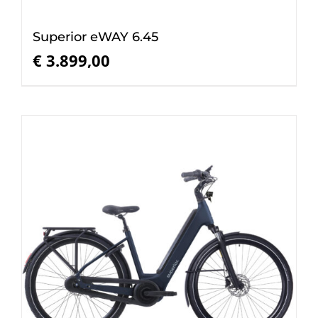
Superior eWAY 6.45
€
3.899,00