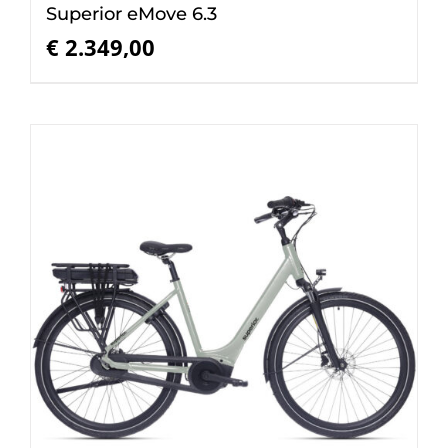
Superior eMove 6.3
€
2.349,00