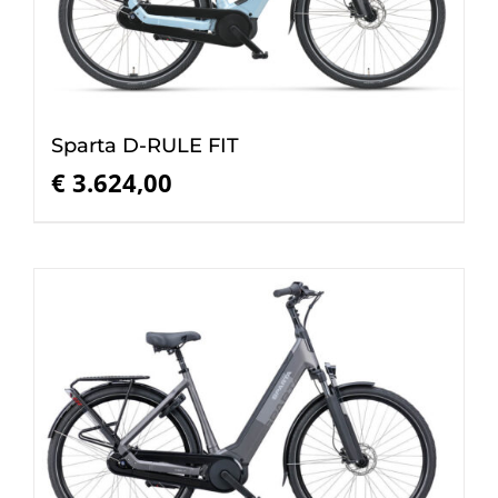
Sparta D-RULE FIT
€
3.624,00