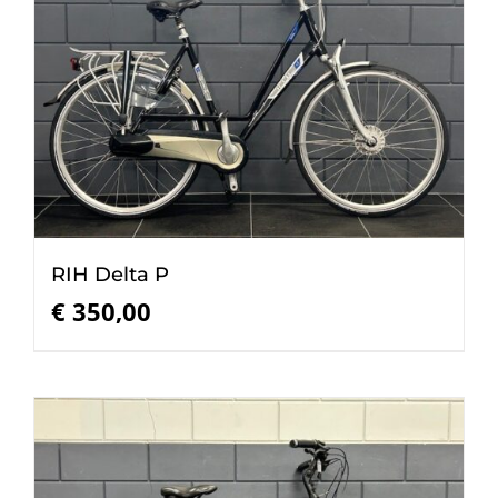
RIH Delta P
€
350,00