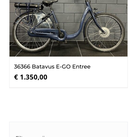
36366 Batavus E-GO Entree
€
1.350,00