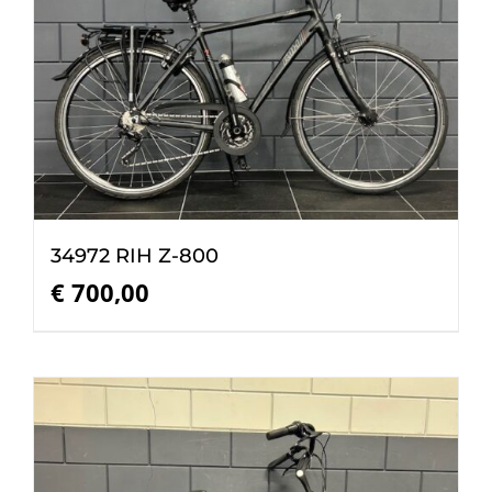
34972 RIH Z-800
€
700,00