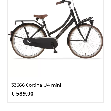
33666 Cortina U4 mini
€
589,00