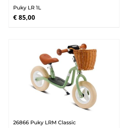
Puky LR 1L
€
85,00
26866 Puky LRM Classic