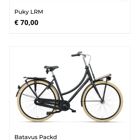
Puky LRM
€
70,00
Batavus Packd