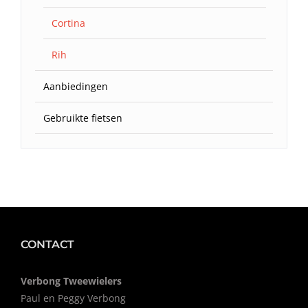
Cortina
Rih
Aanbiedingen
Gebruikte fietsen
CONTACT
Verbong Tweewielers
Paul en Peggy Verbong