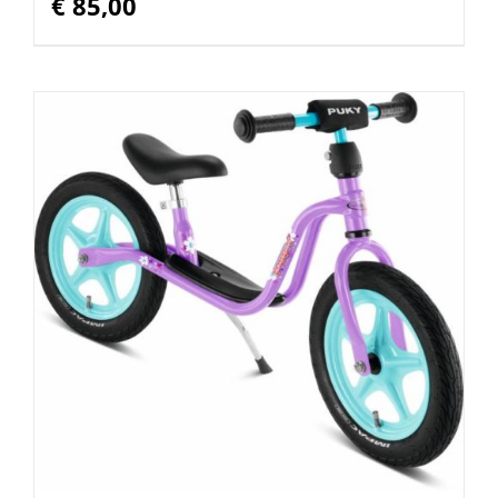
€
85,00