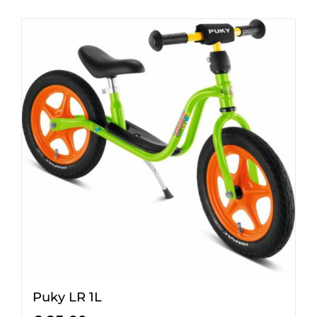
Puky LR 1L