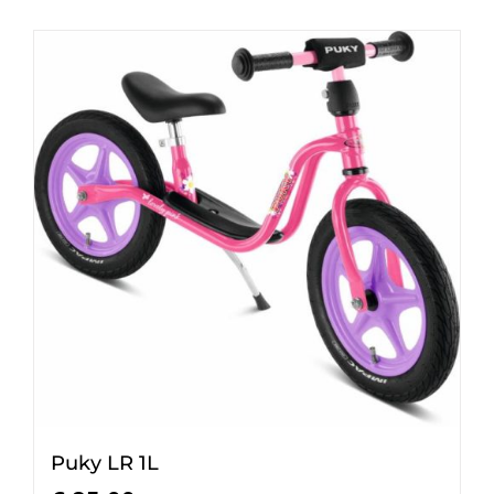
Puky LR 1L