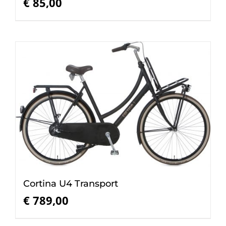
€
85,00
Cortina U4 Transport
€
789,00