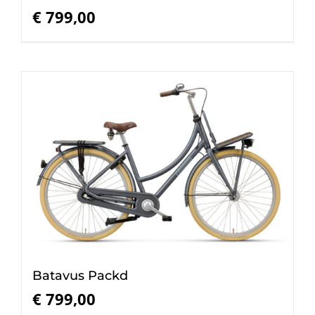
€
799,00
Batavus Packd
€
799,00