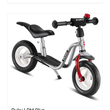
Puky LRM Plus